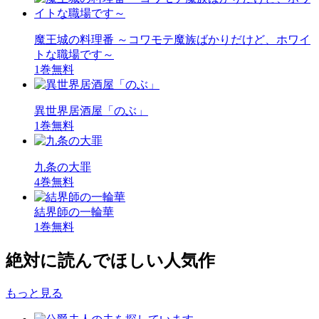
魔王城の料理番 ～コワモテ魔族ばかりだけど、ホワイ
トな職場です～
1巻無料
異世界居酒屋「のぶ」
1巻無料
九条の大罪
4巻無料
結界師の一輪華
1巻無料
絶対に読んでほしい人気作
もっと見る