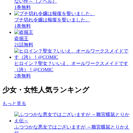
ない件～（ノベル）
1巻無料
ブチ切れ令嬢は報復を誓いました。
1巻無料
盗掘王
21話無料
ヒロイン？聖女？いいえ、オールワークスメイドです
（誇）！@COMIC
2巻無料
少女・女性人気ランキング
もっと見る
ふつつかな悪女ではございますが ～雛宮蝶鼠とりかえ