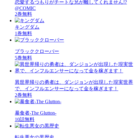
恋愛するつもりがチートな兄が離してくれません!?
@COMIC
2巻無料
キングダム
1巻無料
ブラッククローバー
5巻無料
異世界帰りの勇者は、ダンジョンが出現した現実世界
で、インフルエンサーになって金を稼ぎます！
2巻無料
暴食者-The Glutton-
10話無料
転生悪女の黒歴史