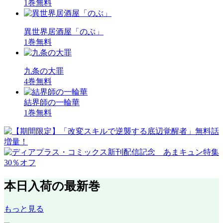
1巻無料
異世界居酒屋「のぶ」
1巻無料
九条の大罪
4巻無料
結界師の一輪華
1巻無料
本日入荷の最新巻
もっと見る