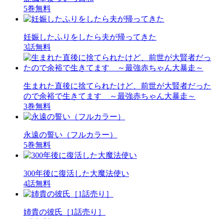
5巻無料
妊娠したふりをしたら夫が帰ってきた
3話無料
生まれた直後に捨てられたけど、前世が大賢者だった
ので余裕で生きてます ～最強赤ちゃん大暴走～
3巻無料
永遠の誓い（フルカラー）
5巻無料
300年後に復活した大魔法使い
4話無料
姉貴の彼氏［1話売り］