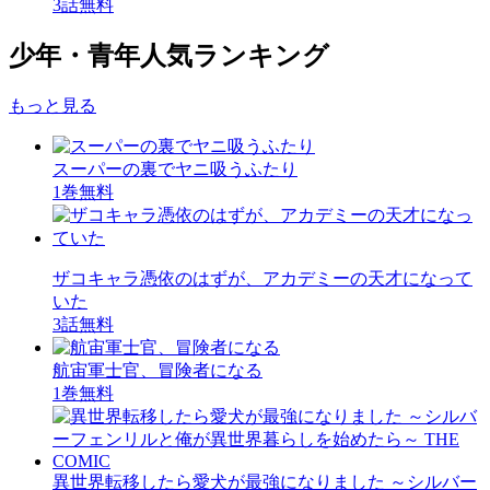
3話無料
少年・青年人気ランキング
もっと見る
スーパーの裏でヤニ吸うふたり
1巻無料
ザコキャラ憑依のはずが、アカデミーの天才になって
いた
3話無料
航宙軍士官、冒険者になる
1巻無料
異世界転移したら愛犬が最強になりました ～シルバー