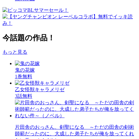
今話題の作品！
もっと見る
鬼の花嫁
1巻無料
乙女怪獣キャラメリゼ
3話無料
片田舎のおっさん、剣聖になる ～ただの田舎の剣術
師範だったのに、大成した弟子たちが俺を放ってくれ