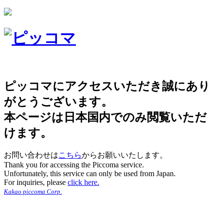
ピッコマにアクセスいただき誠にあり
がとうございます。
本ページは日本国内でのみ閲覧いただ
けます。
お問い合わせは
こちら
からお願いいたします。
Thank you for accessing the Piccoma service.
Unfortunately, this service can only be used from Japan.
For inquiries, please
click here.
Kakao piccoma Corp.