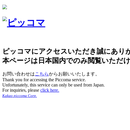
ピッコマにアクセスいただき誠にあり
本ページは日本国内でのみ閲覧いただ
お問い合わせは
こちら
からお願いいたします。
Thank you for accessing the Piccoma service.
Unfortunately, this service can only be used from Japan.
For inquiries, please
click here.
Kakao piccoma Corp.