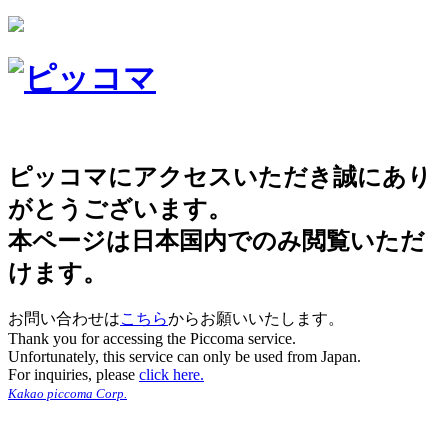
ピッコマにアクセスいただき誠にあり
がとうございます。
本ページは日本国内でのみ閲覧いただ
けます。
お問い合わせは
こちら
からお願いいたします。
Thank you for accessing the Piccoma service.
Unfortunately, this service can only be used from Japan.
For inquiries, please
click here.
Kakao piccoma Corp.