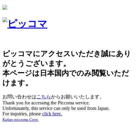
ピッコマにアクセスいただき誠にあり
がとうございます。
本ページは日本国内でのみ閲覧いただ
けます。
お問い合わせは
こちら
からお願いいたします。
Thank you for accessing the Piccoma service.
Unfortunately, this service can only be used from Japan.
For inquiries, please
click here.
Kakao piccoma Corp.