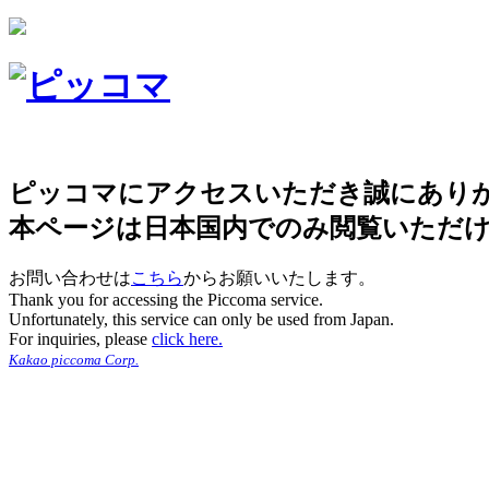
ピッコマにアクセスいただき誠にあり
本ページは日本国内でのみ閲覧いただ
お問い合わせは
こちら
からお願いいたします。
Thank you for accessing the Piccoma service.
Unfortunately, this service can only be used from Japan.
For inquiries, please
click here.
Kakao piccoma Corp.