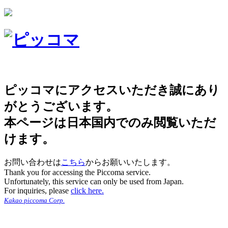
ピッコマにアクセスいただき誠にあり
がとうございます。
本ページは日本国内でのみ閲覧いただ
けます。
お問い合わせは
こちら
からお願いいたします。
Thank you for accessing the Piccoma service.
Unfortunately, this service can only be used from Japan.
For inquiries, please
click here.
Kakao piccoma Corp.