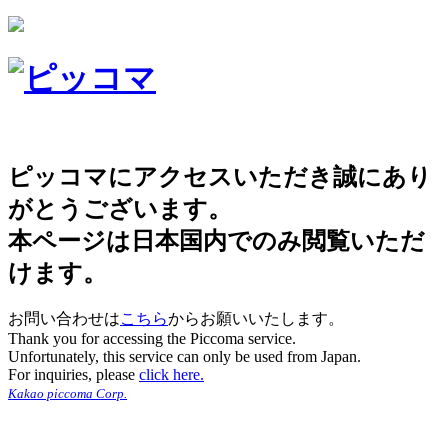
ピッコマにアクセスいただき誠にあり
がとうございます。
本ページは日本国内でのみ閲覧いただ
けます。
お問い合わせは
こちら
からお願いいたします。
Thank you for accessing the Piccoma service.
Unfortunately, this service can only be used from Japan.
For inquiries, please
click here.
Kakao piccoma Corp.