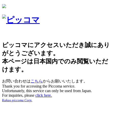
ピッコマにアクセスいただき誠にあり
がとうございます。
本ページは日本国内でのみ閲覧いただ
けます。
お問い合わせは
こちら
からお願いいたします。
Thank you for accessing the Piccoma service.
Unfortunately, this service can only be used from Japan.
For inquiries, please
click here.
Kakao piccoma Corp.