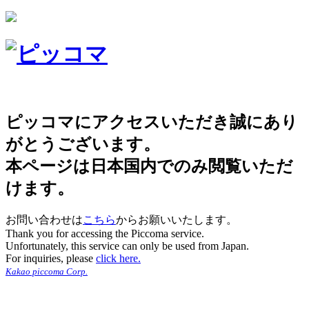
ピッコマにアクセスいただき誠にあり
がとうございます。
本ページは日本国内でのみ閲覧いただ
けます。
お問い合わせは
こちら
からお願いいたします。
Thank you for accessing the Piccoma service.
Unfortunately, this service can only be used from Japan.
For inquiries, please
click here.
Kakao piccoma Corp.