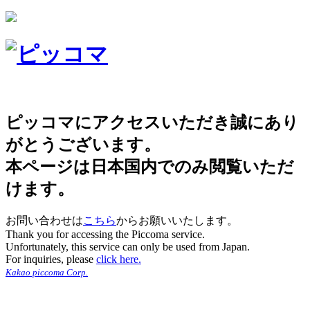
ピッコマにアクセスいただき誠にあり
がとうございます。
本ページは日本国内でのみ閲覧いただ
けます。
お問い合わせは
こちら
からお願いいたします。
Thank you for accessing the Piccoma service.
Unfortunately, this service can only be used from Japan.
For inquiries, please
click here.
Kakao piccoma Corp.