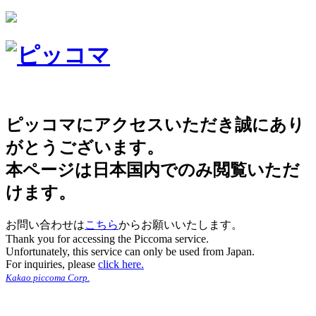
ピッコマにアクセスいただき誠にあり
がとうございます。
本ページは日本国内でのみ閲覧いただ
けます。
お問い合わせは
こちら
からお願いいたします。
Thank you for accessing the Piccoma service.
Unfortunately, this service can only be used from Japan.
For inquiries, please
click here.
Kakao piccoma Corp.