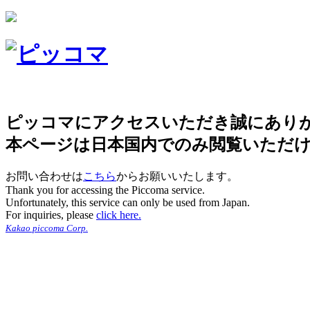
ピッコマにアクセスいただき誠にあり
本ページは日本国内でのみ閲覧いただ
お問い合わせは
こちら
からお願いいたします。
Thank you for accessing the Piccoma service.
Unfortunately, this service can only be used from Japan.
For inquiries, please
click here.
Kakao piccoma Corp.