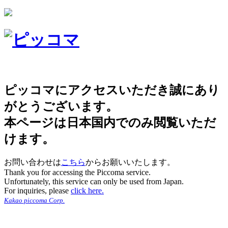
ピッコマにアクセスいただき誠にあり
がとうございます。
本ページは日本国内でのみ閲覧いただ
けます。
お問い合わせは
こちら
からお願いいたします。
Thank you for accessing the Piccoma service.
Unfortunately, this service can only be used from Japan.
For inquiries, please
click here.
Kakao piccoma Corp.