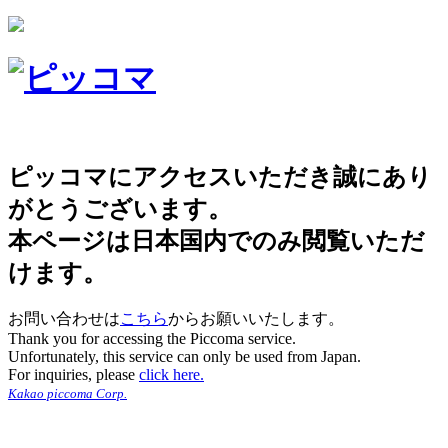
ピッコマにアクセスいただき誠にあり
がとうございます。
本ページは日本国内でのみ閲覧いただ
けます。
お問い合わせは
こちら
からお願いいたします。
Thank you for accessing the Piccoma service.
Unfortunately, this service can only be used from Japan.
For inquiries, please
click here.
Kakao piccoma Corp.