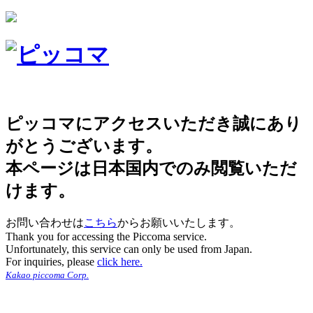
ピッコマにアクセスいただき誠にあり
がとうございます。
本ページは日本国内でのみ閲覧いただ
けます。
お問い合わせは
こちら
からお願いいたします。
Thank you for accessing the Piccoma service.
Unfortunately, this service can only be used from Japan.
For inquiries, please
click here.
Kakao piccoma Corp.