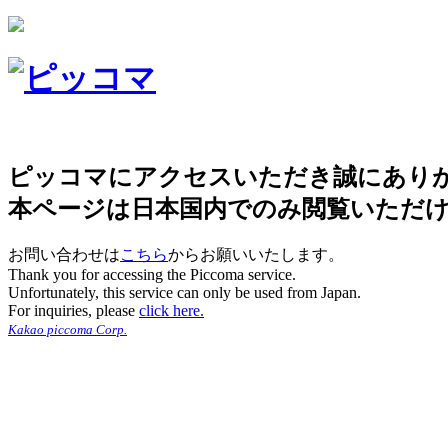
ピッコマにアクセスいただき誠にあり
本ページは日本国内でのみ閲覧いただ
お問い合わせは
こちら
からお願いいたします。
Thank you for accessing the Piccoma service.
Unfortunately, this service can only be used from Japan.
For inquiries, please
click here.
Kakao piccoma Corp.