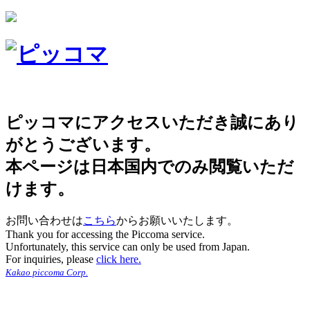
ピッコマにアクセスいただき誠にあり
がとうございます。
本ページは日本国内でのみ閲覧いただ
けます。
お問い合わせは
こちら
からお願いいたします。
Thank you for accessing the Piccoma service.
Unfortunately, this service can only be used from Japan.
For inquiries, please
click here.
Kakao piccoma Corp.