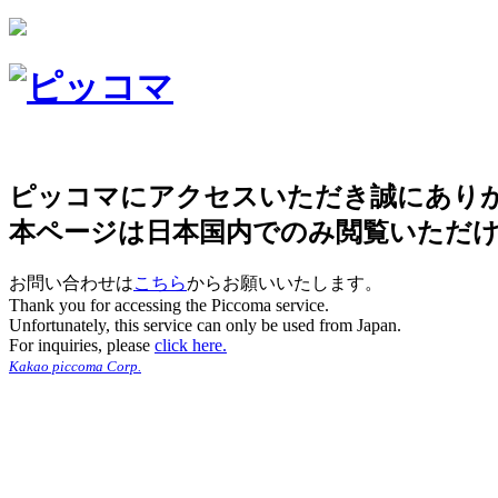
ピッコマにアクセスいただき誠にあり
本ページは日本国内でのみ閲覧いただ
お問い合わせは
こちら
からお願いいたします。
Thank you for accessing the Piccoma service.
Unfortunately, this service can only be used from Japan.
For inquiries, please
click here.
Kakao piccoma Corp.