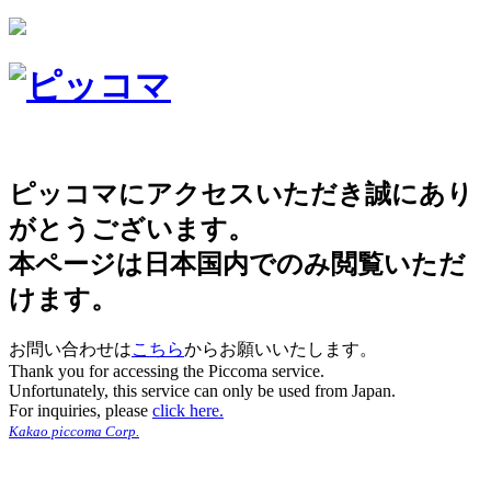
ピッコマにアクセスいただき誠にあり
がとうございます。
本ページは日本国内でのみ閲覧いただ
けます。
お問い合わせは
こちら
からお願いいたします。
Thank you for accessing the Piccoma service.
Unfortunately, this service can only be used from Japan.
For inquiries, please
click here.
Kakao piccoma Corp.