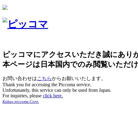
ピッコマにアクセスいただき誠にあり
本ページは日本国内でのみ閲覧いただ
お問い合わせは
こちら
からお願いいたします。
Thank you for accessing the Piccoma service.
Unfortunately, this service can only be used from Japan.
For inquiries, please
click here.
Kakao piccoma Corp.