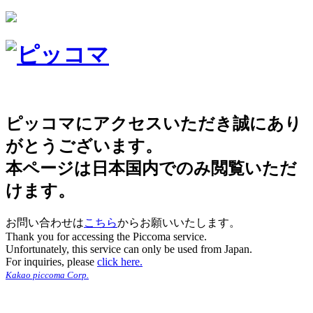
ピッコマにアクセスいただき誠にあり
がとうございます。
本ページは日本国内でのみ閲覧いただ
けます。
お問い合わせは
こちら
からお願いいたします。
Thank you for accessing the Piccoma service.
Unfortunately, this service can only be used from Japan.
For inquiries, please
click here.
Kakao piccoma Corp.