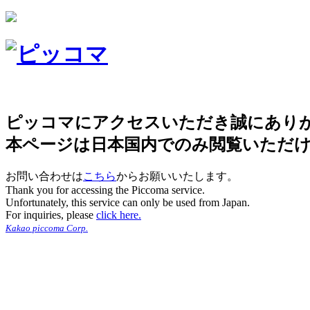
ピッコマにアクセスいただき誠にあり
本ページは日本国内でのみ閲覧いただ
お問い合わせは
こちら
からお願いいたします。
Thank you for accessing the Piccoma service.
Unfortunately, this service can only be used from Japan.
For inquiries, please
click here.
Kakao piccoma Corp.