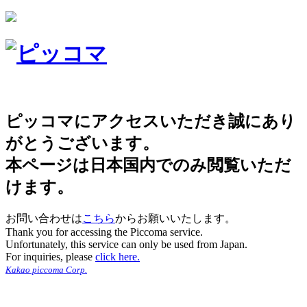
ピッコマにアクセスいただき誠にあり
がとうございます。
本ページは日本国内でのみ閲覧いただ
けます。
お問い合わせは
こちら
からお願いいたします。
Thank you for accessing the Piccoma service.
Unfortunately, this service can only be used from Japan.
For inquiries, please
click here.
Kakao piccoma Corp.