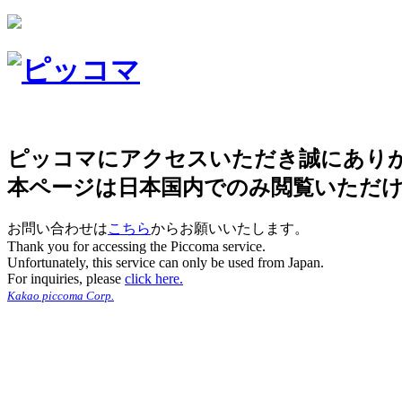
ピッコマにアクセスいただき誠にあり
本ページは日本国内でのみ閲覧いただ
お問い合わせは
こちら
からお願いいたします。
Thank you for accessing the Piccoma service.
Unfortunately, this service can only be used from Japan.
For inquiries, please
click here.
Kakao piccoma Corp.