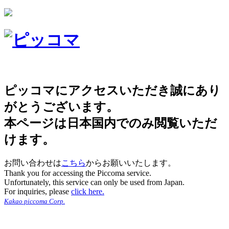
ピッコマにアクセスいただき誠にあり
がとうございます。
本ページは日本国内でのみ閲覧いただ
けます。
お問い合わせは
こちら
からお願いいたします。
Thank you for accessing the Piccoma service.
Unfortunately, this service can only be used from Japan.
For inquiries, please
click here.
Kakao piccoma Corp.