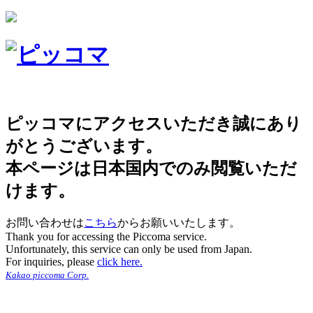
ピッコマにアクセスいただき誠にあり
がとうございます。
本ページは日本国内でのみ閲覧いただ
けます。
お問い合わせは
こちら
からお願いいたします。
Thank you for accessing the Piccoma service.
Unfortunately, this service can only be used from Japan.
For inquiries, please
click here.
Kakao piccoma Corp.