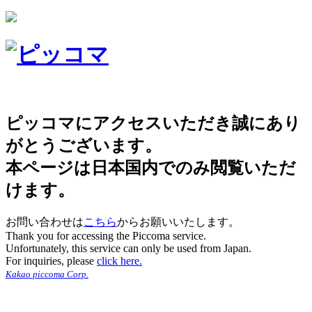
ピッコマにアクセスいただき誠にあり
がとうございます。
本ページは日本国内でのみ閲覧いただ
けます。
お問い合わせは
こちら
からお願いいたします。
Thank you for accessing the Piccoma service.
Unfortunately, this service can only be used from Japan.
For inquiries, please
click here.
Kakao piccoma Corp.