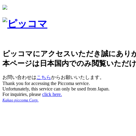
ピッコマにアクセスいただき誠にあり
本ページは日本国内でのみ閲覧いただ
お問い合わせは
こちら
からお願いいたします。
Thank you for accessing the Piccoma service.
Unfortunately, this service can only be used from Japan.
For inquiries, please
click here.
Kakao piccoma Corp.