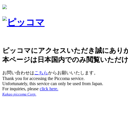
ピッコマにアクセスいただき誠にあり
本ページは日本国内でのみ閲覧いただ
お問い合わせは
こちら
からお願いいたします。
Thank you for accessing the Piccoma service.
Unfortunately, this service can only be used from Japan.
For inquiries, please
click here.
Kakao piccoma Corp.