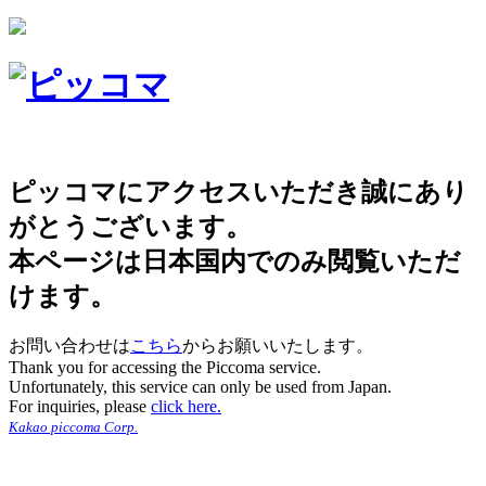
ピッコマにアクセスいただき誠にあり
がとうございます。
本ページは日本国内でのみ閲覧いただ
けます。
お問い合わせは
こちら
からお願いいたします。
Thank you for accessing the Piccoma service.
Unfortunately, this service can only be used from Japan.
For inquiries, please
click here.
Kakao piccoma Corp.