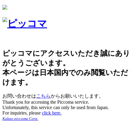
ピッコマにアクセスいただき誠にあり
がとうございます。
本ページは日本国内でのみ閲覧いただ
けます。
お問い合わせは
こちら
からお願いいたします。
Thank you for accessing the Piccoma service.
Unfortunately, this service can only be used from Japan.
For inquiries, please
click here.
Kakao piccoma Corp.