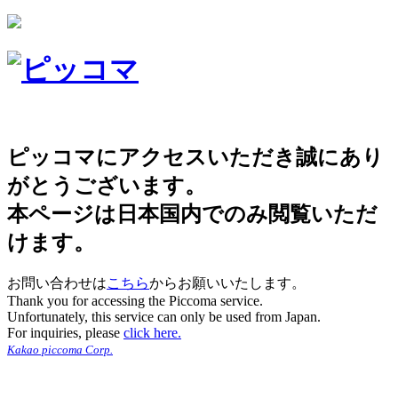
ピッコマにアクセスいただき誠にあり
がとうございます。
本ページは日本国内でのみ閲覧いただ
けます。
お問い合わせは
こちら
からお願いいたします。
Thank you for accessing the Piccoma service.
Unfortunately, this service can only be used from Japan.
For inquiries, please
click here.
Kakao piccoma Corp.