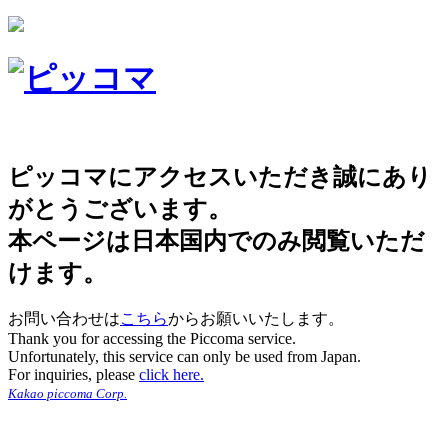
ピッコマにアクセスいただき誠にあり
がとうございます。
本ページは日本国内でのみ閲覧いただ
けます。
お問い合わせは
こちら
からお願いいたします。
Thank you for accessing the Piccoma service.
Unfortunately, this service can only be used from Japan.
For inquiries, please
click here.
Kakao piccoma Corp.