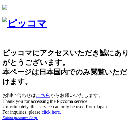
ピッコマにアクセスいただき誠にあり
がとうございます。
本ページは日本国内でのみ閲覧いただ
けます。
お問い合わせは
こちら
からお願いいたします。
Thank you for accessing the Piccoma service.
Unfortunately, this service can only be used from Japan.
For inquiries, please
click here.
Kakao piccoma Corp.