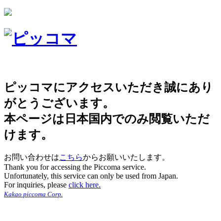
ピッコマにアクセスいただき誠にあり
がとうございます。
本ページは日本国内でのみ閲覧いただ
けます。
お問い合わせは
こちら
からお願いいたします。
Thank you for accessing the Piccoma service.
Unfortunately, this service can only be used from Japan.
For inquiries, please
click here.
Kakao piccoma Corp.