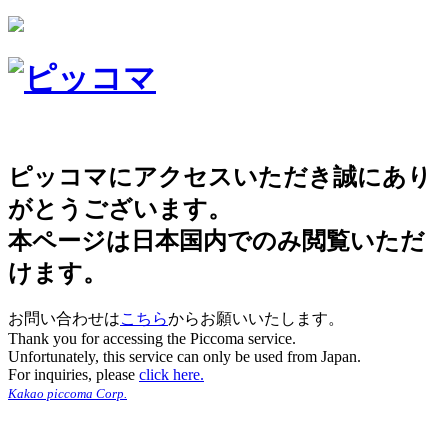
ピッコマにアクセスいただき誠にあり
がとうございます。
本ページは日本国内でのみ閲覧いただ
けます。
お問い合わせは
こちら
からお願いいたします。
Thank you for accessing the Piccoma service.
Unfortunately, this service can only be used from Japan.
For inquiries, please
click here.
Kakao piccoma Corp.