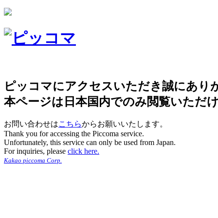
ピッコマにアクセスいただき誠にあり
本ページは日本国内でのみ閲覧いただ
お問い合わせは
こちら
からお願いいたします。
Thank you for accessing the Piccoma service.
Unfortunately, this service can only be used from Japan.
For inquiries, please
click here.
Kakao piccoma Corp.