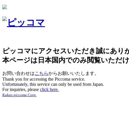
ピッコマにアクセスいただき誠にあり
本ページは日本国内でのみ閲覧いただ
お問い合わせは
こちら
からお願いいたします。
Thank you for accessing the Piccoma service.
Unfortunately, this service can only be used from Japan.
For inquiries, please
click here.
Kakao piccoma Corp.