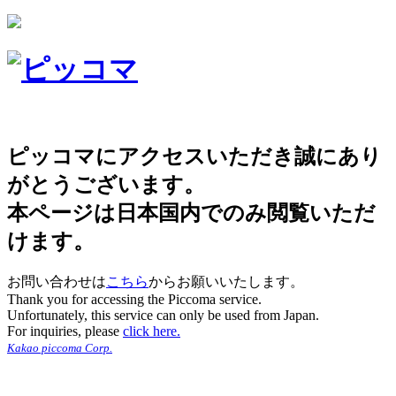
ピッコマにアクセスいただき誠にあり
がとうございます。
本ページは日本国内でのみ閲覧いただ
けます。
お問い合わせは
こちら
からお願いいたします。
Thank you for accessing the Piccoma service.
Unfortunately, this service can only be used from Japan.
For inquiries, please
click here.
Kakao piccoma Corp.