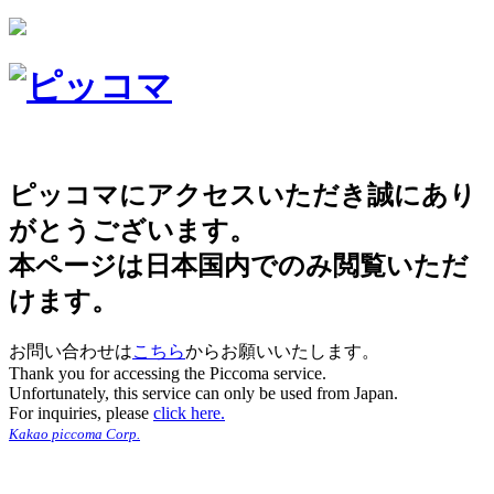
ピッコマにアクセスいただき誠にあり
がとうございます。
本ページは日本国内でのみ閲覧いただ
けます。
お問い合わせは
こちら
からお願いいたします。
Thank you for accessing the Piccoma service.
Unfortunately, this service can only be used from Japan.
For inquiries, please
click here.
Kakao piccoma Corp.