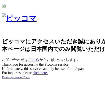
ピッコマにアクセスいただき誠にあり
本ページは日本国内でのみ閲覧いただ
お問い合わせは
こちら
からお願いいたします。
Thank you for accessing the Piccoma service.
Unfortunately, this service can only be used from Japan.
For inquiries, please
click here.
Kakao piccoma Corp.