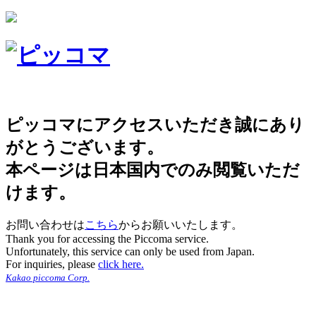
ピッコマにアクセスいただき誠にあり
がとうございます。
本ページは日本国内でのみ閲覧いただ
けます。
お問い合わせは
こちら
からお願いいたします。
Thank you for accessing the Piccoma service.
Unfortunately, this service can only be used from Japan.
For inquiries, please
click here.
Kakao piccoma Corp.