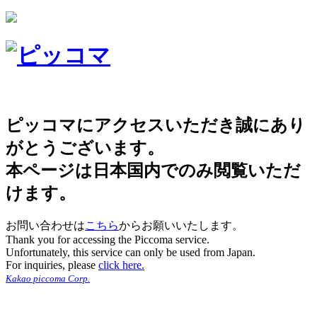
ピッコマにアクセスいただき誠にあり
がとうございます。
本ページは日本国内でのみ閲覧いただ
けます。
お問い合わせは
こちら
からお願いいたします。
Thank you for accessing the Piccoma service.
Unfortunately, this service can only be used from Japan.
For inquiries, please
click here.
Kakao piccoma Corp.