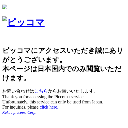
ピッコマにアクセスいただき誠にあり
がとうございます。
本ページは日本国内でのみ閲覧いただ
けます。
お問い合わせは
こちら
からお願いいたします。
Thank you for accessing the Piccoma service.
Unfortunately, this service can only be used from Japan.
For inquiries, please
click here.
Kakao piccoma Corp.