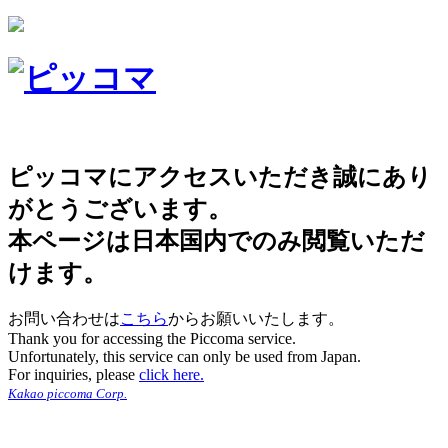
ピッコマにアクセスいただき誠にあり
がとうございます。
本ページは日本国内でのみ閲覧いただ
けます。
お問い合わせは
こちら
からお願いいたします。
Thank you for accessing the Piccoma service.
Unfortunately, this service can only be used from Japan.
For inquiries, please
click here.
Kakao piccoma Corp.