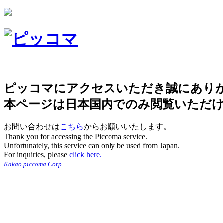
ピッコマにアクセスいただき誠にあり
本ページは日本国内でのみ閲覧いただ
お問い合わせは
こちら
からお願いいたします。
Thank you for accessing the Piccoma service.
Unfortunately, this service can only be used from Japan.
For inquiries, please
click here.
Kakao piccoma Corp.