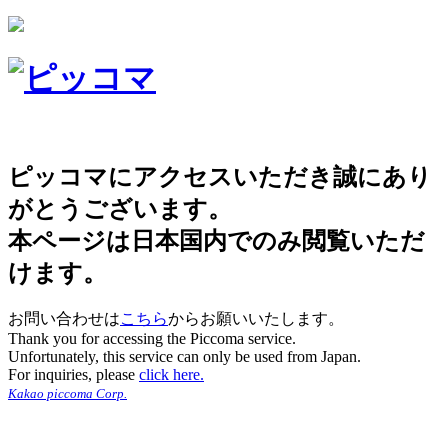
ピッコマにアクセスいただき誠にあり
がとうございます。
本ページは日本国内でのみ閲覧いただ
けます。
お問い合わせは
こちら
からお願いいたします。
Thank you for accessing the Piccoma service.
Unfortunately, this service can only be used from Japan.
For inquiries, please
click here.
Kakao piccoma Corp.