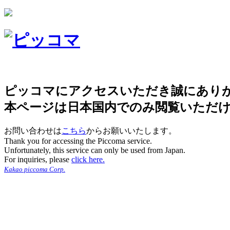
ピッコマにアクセスいただき誠にあり
本ページは日本国内でのみ閲覧いただ
お問い合わせは
こちら
からお願いいたします。
Thank you for accessing the Piccoma service.
Unfortunately, this service can only be used from Japan.
For inquiries, please
click here.
Kakao piccoma Corp.