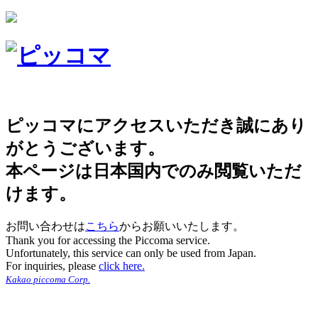
ピッコマにアクセスいただき誠にあり
がとうございます。
本ページは日本国内でのみ閲覧いただ
けます。
お問い合わせは
こちら
からお願いいたします。
Thank you for accessing the Piccoma service.
Unfortunately, this service can only be used from Japan.
For inquiries, please
click here.
Kakao piccoma Corp.